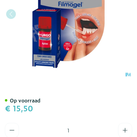
Urgo Aften Mondwondjes F
Op voorraad
€ 15,50
Aantal