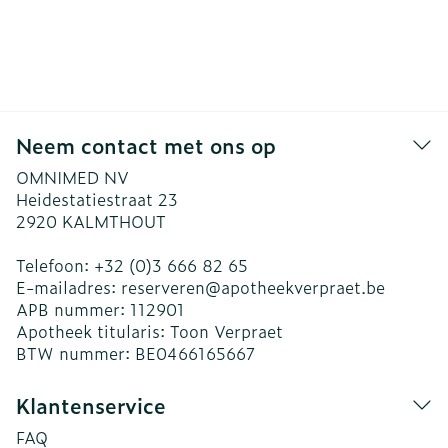
Neem contact met ons op
OMNIMED NV
Heidestatiestraat 23
2920
KALMTHOUT
Telefoon:
+32 (0)3 666 82 65
E-mailadres:
reserveren@
apotheekverpraet.be
APB nummer:
112901
Apotheek titularis:
Toon Verpraet
BTW nummer:
BE0466165667
Klantenservice
FAQ