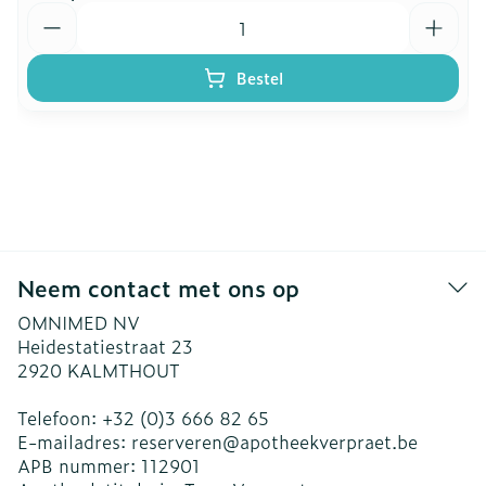
Aantal
Bestel
Neem contact met ons op
OMNIMED NV
Heidestatiestraat 23
2920
KALMTHOUT
Telefoon:
+32 (0)3 666 82 65
E-mailadres:
reserveren@
apotheekverpraet.be
APB nummer:
112901