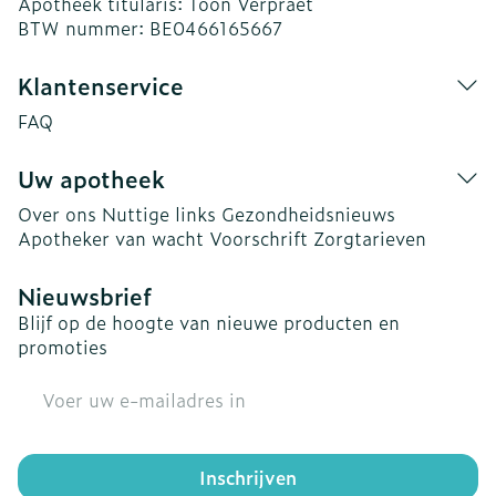
Apotheek titularis:
Toon Verpraet
BTW nummer:
BE0466165667
Klantenservice
FAQ
Uw apotheek
Over ons
Nuttige links
Gezondheidsnieuws
Apotheker van wacht
Voorschrift
Zorgtarieven
Nieuwsbrief
Blijf op de hoogte van nieuwe producten en
promoties
E-mail adres
Inschrijven