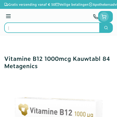
Ga naar de inhoud
Gratis verzending vanaf € 50
Veilige betalingen
Apothekersadv
Menu
Zoek
Product, merk, categorie...
Vitamine B12 1000mcg Kauwtabl 84
Metagenics