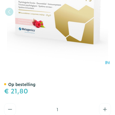
Vitamine B12 1000mcg Ka
Op bestelling
€ 21,80
Aantal