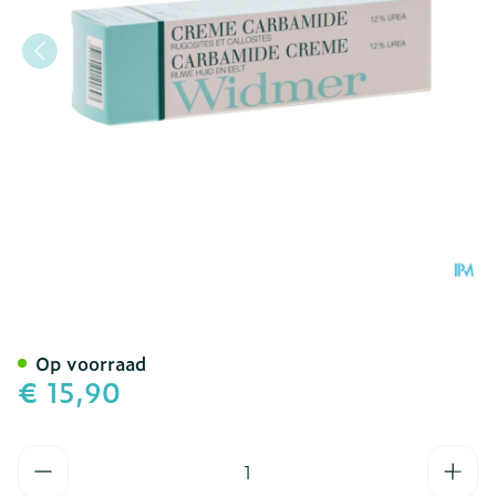
Widmer Carbamide Creme 
Op voorraad
€ 15,90
Aantal