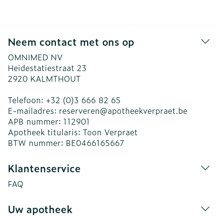
Neem contact met ons op
OMNIMED NV
Heidestatiestraat 23
2920
KALMTHOUT
Telefoon:
+32 (0)3 666 82 65
E-mailadres:
reserveren@
apotheekverpraet.be
APB nummer:
112901
Apotheek titularis:
Toon Verpraet
BTW nummer:
BE0466165667
Klantenservice
FAQ
Uw apotheek