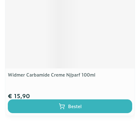
Widmer Carbamide Creme N/parf 100ml
€ 15,90
Bestel