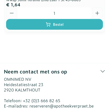
€ 1,64
Aantal
Bestel
Neem contact met ons op
OMNIMED NV
Heidestatiestraat 23
2920
KALMTHOUT
Telefoon:
+32 (0)3 666 82 65
E-mailadres:
reserveren@
apotheekverpraet.be