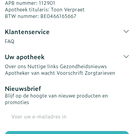
APB nummer:
112901
Apotheek titularis:
Toon Verpraet
BTW nummer:
BE0466165667
Klantenservice
FAQ
Uw apotheek
Over ons
Nuttige links
Gezondheidsnieuws
Apotheker van wacht
Voorschrift
Zorgtarieven
Nieuwsbrief
Blijf op de hoogte van nieuwe producten en
promoties
E-mail adres