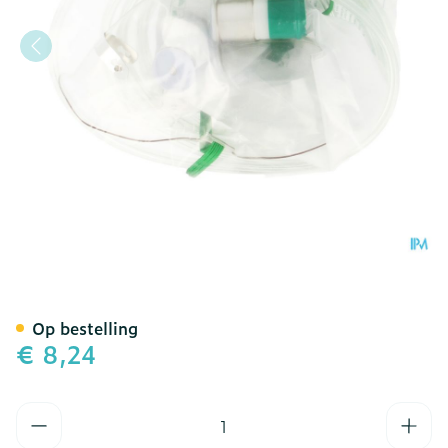
Zuurstofmasker Met Reser
Op bestelling
€ 8,24
Aantal