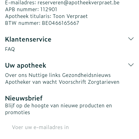
E-mailadres:
reserveren@
apotheekverpraet.be
APB nummer:
112901
Apotheek titularis:
Toon Verpraet
BTW nummer:
BE0466165667
Klantenservice
FAQ
Uw apotheek
Over ons
Nuttige links
Gezondheidsnieuws
Apotheker van wacht
Voorschrift
Zorgtarieven
Nieuwsbrief
Blijf op de hoogte van nieuwe producten en
promoties
E-mail adres