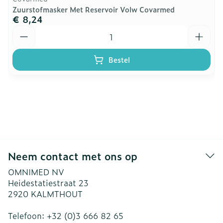
Zuurstofmasker Met Reservoir Volw Covarmed
€ 8,24
Aantal
Bestel
Neem contact met ons op
OMNIMED NV
Heidestatiestraat 23
2920
KALMTHOUT
Telefoon:
+32 (0)3 666 82 65