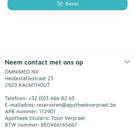
Bestel
Neem contact met ons op
OMNIMED NV
Heidestatiestraat 23
2920
KALMTHOUT
Telefoon:
+32 (0)3 666 82 65
E-mailadres:
reserveren@
apotheekverpraet.be
APB nummer:
112901
Apotheek titularis:
Toon Verpraet
BTW nummer:
BE0466165667