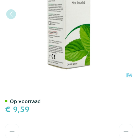
A.Vogel Cinuforce Neussp
Op voorraad
€ 9,59
Aantal