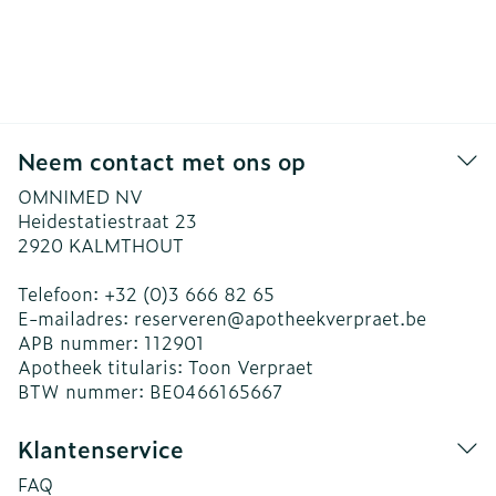
Neem contact met ons op
OMNIMED NV
Heidestatiestraat 23
2920
KALMTHOUT
Telefoon:
+32 (0)3 666 82 65
E-mailadres:
reserveren@
apotheekverpraet.be
APB nummer:
112901
Apotheek titularis:
Toon Verpraet
BTW nummer:
BE0466165667
Klantenservice
FAQ