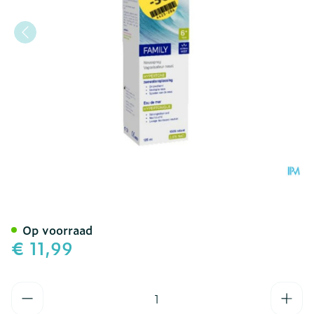
Febelcare Physio Spray H
Op voorraad
€ 11,99
Aantal