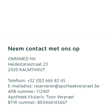
Neem contact met ons op
OMNIMED NV
Heidestatiestraat 23
2920
KALMTHOUT
Telefoon:
+32 (0)3 666 82 65
E-mailadres:
reserveren@
apotheekverpraet.be
APB nummer:
112901
Apotheek titularis:
Toon Verpraet
BTW nummer:
BE0466165667