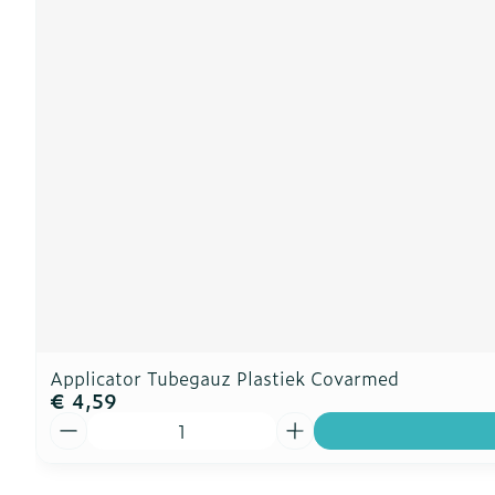
Applicator Tubegauz Plastiek Covarmed
€ 4,59
Aantal