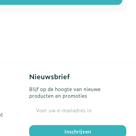
Nieuwsbrief
Blijf op de hoogte van nieuwe
producten en promoties
E-mail adres
ht
Inschrijven