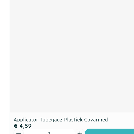
Applicator Tubegauz Plastiek Covarmed
€ 4,59
Aantal