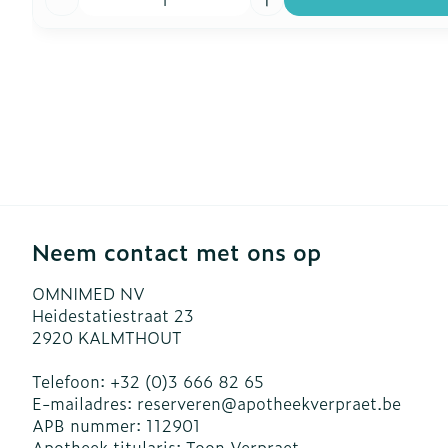
Neem contact met ons op
OMNIMED NV
Heidestatiestraat 23
2920
KALMTHOUT
Telefoon:
+32 (0)3 666 82 65
E-mailadres:
reserveren@
apotheekverpraet.be
APB nummer:
112901
Apotheek titularis:
Toon Verpraet