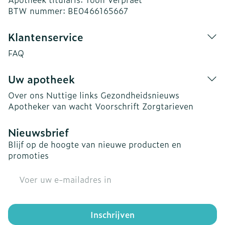
BTW nummer:
BE0466165667
Klantenservice
FAQ
Uw apotheek
Over ons
Nuttige links
Gezondheidsnieuws
Apotheker van wacht
Voorschrift
Zorgtarieven
Nieuwsbrief
Blijf op de hoogte van nieuwe producten en
promoties
E-mail adres
Inschrijven