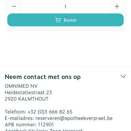
Aantal
Bestel
Neem contact met ons op
OMNIMED NV
Heidestatiestraat 23
2920
KALMTHOUT
Telefoon:
+32 (0)3 666 82 65
E-mailadres:
reserveren@
apotheekverpraet.be
APB nummer:
112901
Apotheek titularis:
Toon Verpraet