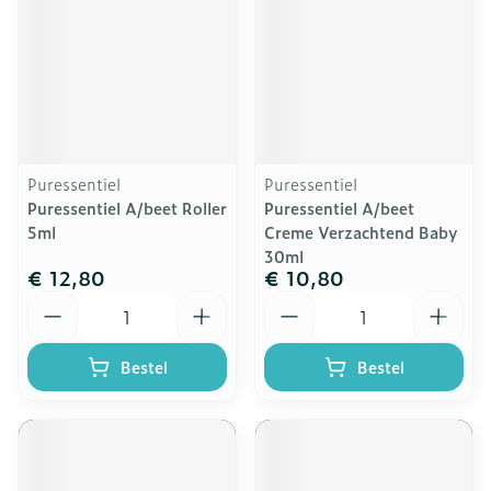
Puressentiel
Puressentiel
Puressentiel A/beet Roller
Puressentiel A/beet
5ml
Creme Verzachtend Baby
30ml
€ 12,80
€ 10,80
Aantal
Aantal
Bestel
Bestel