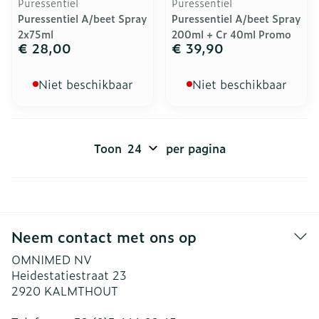
Puressentiel
Puressentiel
Puressentiel A/beet Spray
Puressentiel A/beet Spray
2x75ml
200ml + Cr 40ml Promo
€ 28,00
€ 39,90
Niet beschikbaar
Niet beschikbaar
Toon
per pagina
Neem contact met ons op
OMNIMED NV
Heidestatiestraat 23
2920
KALMTHOUT