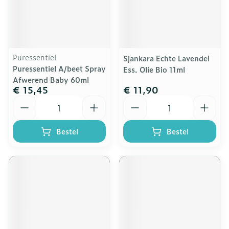
Puressentiel
Sjankara Echte Lavendel
Puressentiel A/beet Spray
Ess. Olie Bio 11ml
Afwerend Baby 60ml
€ 15,45
€ 11,90
Aantal
Aantal
Bestel
Bestel