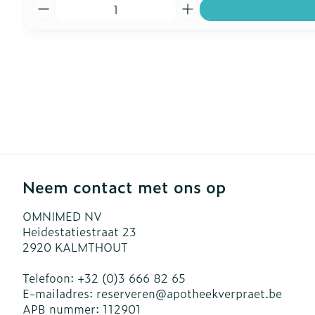
Aantal
Neem contact met ons op
OMNIMED NV
Heidestatiestraat 23
2920
KALMTHOUT
Telefoon:
+32 (0)3 666 82 65
E-mailadres:
reserveren@
apotheekverpraet.be
APB nummer:
112901