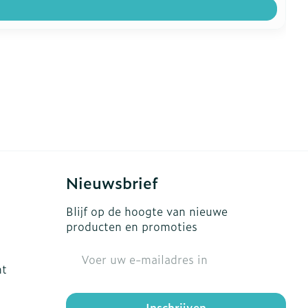
Nieuwsbrief
Blijf op de hoogte van nieuwe
producten en promoties
E-mail adres
ht
Inschrijven