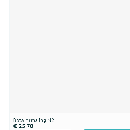
Bota Armsling N2
€ 25,70