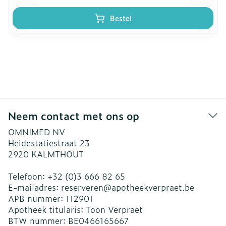
Bestel
Neem contact met ons op
OMNIMED NV
Heidestatiestraat 23
2920
KALMTHOUT
Telefoon:
+32 (0)3 666 82 65
E-mailadres:
reserveren@
apotheekverpraet.be
APB nummer:
112901
Apotheek titularis:
Toon Verpraet
BTW nummer:
BE0466165667