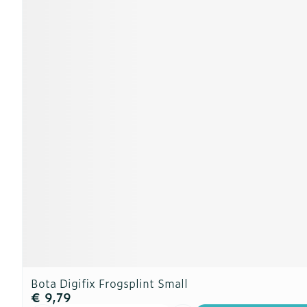
Bota Digifix Frogsplint Small
€ 9,79