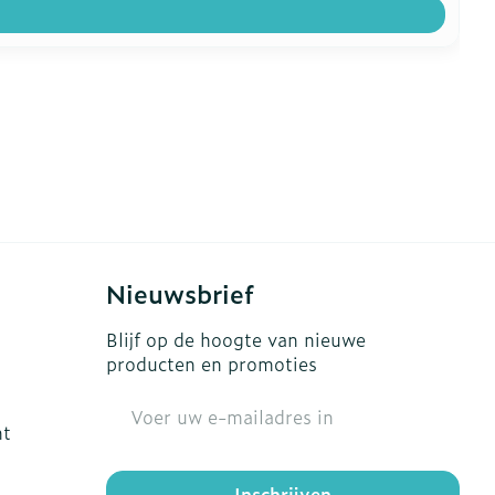
Nieuwsbrief
Blijf op de hoogte van nieuwe
producten en promoties
E-mail adres
ht
Inschrijven