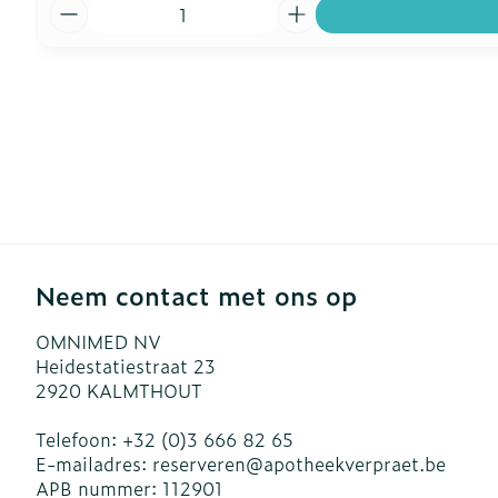
Aantal
Neem contact met ons op
OMNIMED NV
Heidestatiestraat 23
2920
KALMTHOUT
Telefoon:
+32 (0)3 666 82 65
E-mailadres:
reserveren@
apotheekverpraet.be
APB nummer:
112901