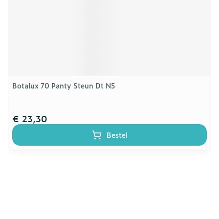
Botalux 70 Panty Steun Dt N5
€ 23,30
Bestel