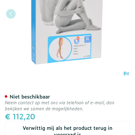
Bota Tovarix 20/ii Kous At
Niet beschikbaar
Neem contact op met ons via telefoon of e-mail, dan
bekijken we samen de mogelijkheden.
€ 112,20
Verwittig mij als het product terug in
voorraad is