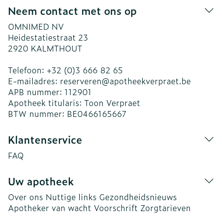
Neem contact met ons op
OMNIMED NV
Heidestatiestraat 23
2920
KALMTHOUT
Telefoon:
+32 (0)3 666 82 65
E-mailadres:
reserveren@
apotheekverpraet.be
APB nummer:
112901
Apotheek titularis:
Toon Verpraet
BTW nummer:
BE0466165667
Klantenservice
FAQ
Uw apotheek
Over ons
Nuttige links
Gezondheidsnieuws
Apotheker van wacht
Voorschrift
Zorgtarieven