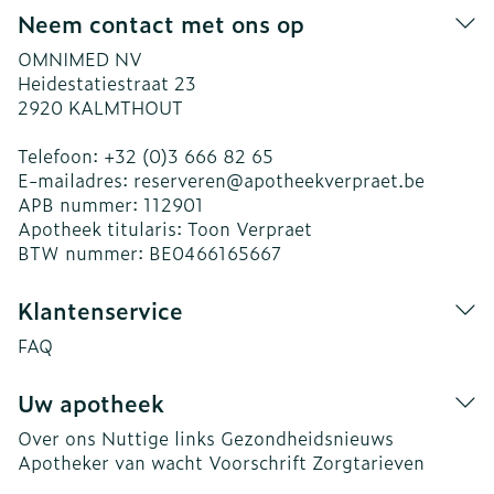
Neem contact met ons op
OMNIMED NV
Heidestatiestraat 23
2920
KALMTHOUT
Telefoon:
+32 (0)3 666 82 65
E-mailadres:
reserveren@
apotheekverpraet.be
APB nummer:
112901
Apotheek titularis:
Toon Verpraet
BTW nummer:
BE0466165667
Klantenservice
FAQ
Uw apotheek
Over ons
Nuttige links
Gezondheidsnieuws
Apotheker van wacht
Voorschrift
Zorgtarieven