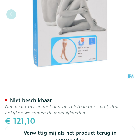
Bota Tovarix 50/i Lady Ko
Niet beschikbaar
Neem contact op met ons via telefoon of e-mail, dan
bekijken we samen de mogelijkheden.
€ 121,10
Verwittig mij als het product terug in
voorraad is