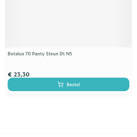
Botalux 70 Panty Steun Dt N5
€ 23,30
Bestel