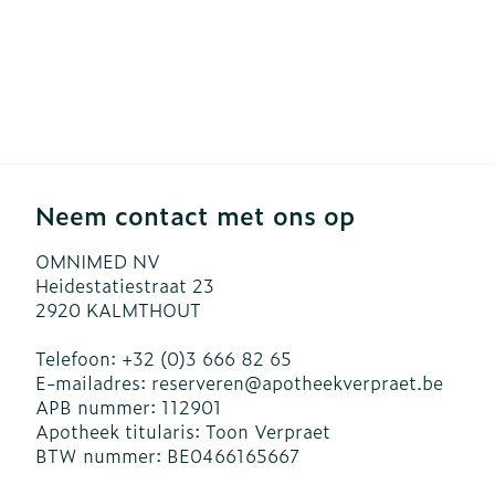
Neem contact met ons op
OMNIMED NV
Heidestatiestraat 23
2920
KALMTHOUT
Telefoon:
+32 (0)3 666 82 65
E-mailadres:
reserveren@
apotheekverpraet.be
APB nummer:
112901
Apotheek titularis:
Toon Verpraet
BTW nummer:
BE0466165667