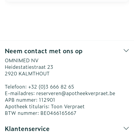
Neem contact met ons op
OMNIMED NV
Heidestatiestraat 23
2920
KALMTHOUT
Telefoon:
+32 (0)3 666 82 65
E-mailadres:
reserveren@
apotheekverpraet.be
APB nummer:
112901
Apotheek titularis:
Toon Verpraet
BTW nummer:
BE0466165667
Klantenservice