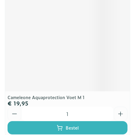
Cameleone Aquaprotection Voet M 1
€ 19,95
Aantal
Bestel