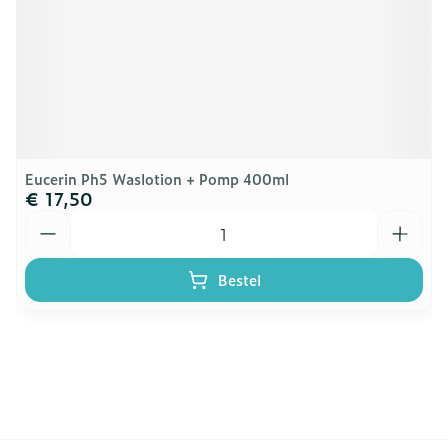
Eucerin Ph5 Waslotion + Pomp 400ml
€ 17,50
Aantal
Bestel