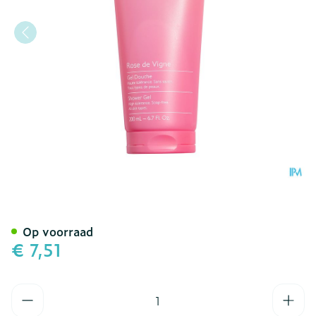
Caudalie Lichaam Doucheg
Op voorraad
€ 7,51
Aantal