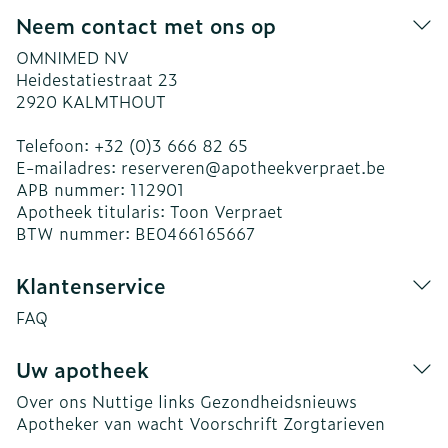
Neem contact met ons op
OMNIMED NV
Heidestatiestraat 23
2920
KALMTHOUT
Telefoon:
+32 (0)3 666 82 65
E-mailadres:
reserveren@
apotheekverpraet.be
APB nummer:
112901
Apotheek titularis:
Toon Verpraet
BTW nummer:
BE0466165667
Klantenservice
FAQ
Uw apotheek
Over ons
Nuttige links
Gezondheidsnieuws
Apotheker van wacht
Voorschrift
Zorgtarieven