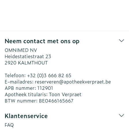
Neem contact met ons op
OMNIMED NV
Heidestatiestraat 23
2920
KALMTHOUT
Telefoon:
+32 (0)3 666 82 65
E-mailadres:
reserveren@
apotheekverpraet.be
APB nummer:
112901
Apotheek titularis:
Toon Verpraet
BTW nummer:
BE0466165667
Klantenservice
FAQ