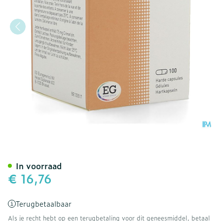
Cinnarizine EG Caps 100 X
In voorraad
€ 16,76
Terugbetaalbaar
Als je recht hebt op een terugbetaling voor dit geneesmiddel, betaal