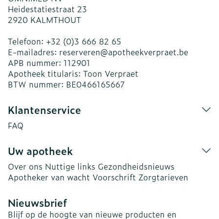
Heidestatiestraat 23
2920
KALMTHOUT
Telefoon:
+32 (0)3 666 82 65
E-mailadres:
reserveren@
apotheekverpraet.be
APB nummer:
112901
Apotheek titularis:
Toon Verpraet
BTW nummer:
BE0466165667
Klantenservice
FAQ
Uw apotheek
Over ons
Nuttige links
Gezondheidsnieuws
Apotheker van wacht
Voorschrift
Zorgtarieven
Nieuwsbrief
Blijf op de hoogte van nieuwe producten en