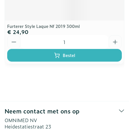
Furterer Style Laque Nf 2019 300ml
€ 24,90
Aantal
Bestel
Neem contact met ons op
OMNIMED NV
Heidestatiestraat 23