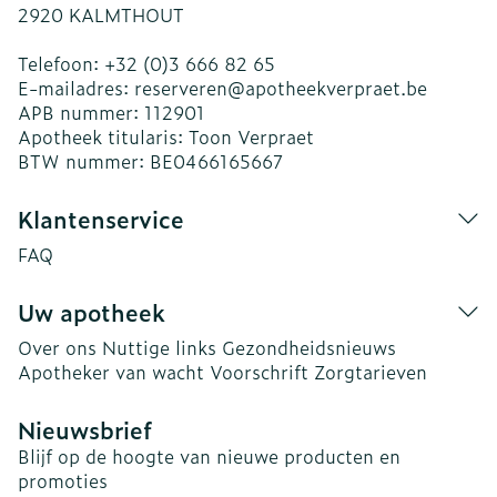
2920
KALMTHOUT
Telefoon:
+32 (0)3 666 82 65
E-mailadres:
reserveren@
apotheekverpraet.be
APB nummer:
112901
Apotheek titularis:
Toon Verpraet
BTW nummer:
BE0466165667
Klantenservice
FAQ
Uw apotheek
Over ons
Nuttige links
Gezondheidsnieuws
Apotheker van wacht
Voorschrift
Zorgtarieven
Nieuwsbrief
Blijf op de hoogte van nieuwe producten en
promoties