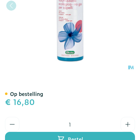
Derbe Seres Haarlak 150m
Op bestelling
€ 16,80
Aantal
Bestel