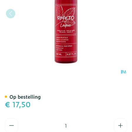
Plantaardige Haarlak Licht
Op bestelling
€ 17,50
Aantal