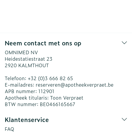
Neem contact met ons op
OMNIMED NV
Heidestatiestraat 23
2920
KALMTHOUT
Telefoon:
+32 (0)3 666 82 65
E-mailadres:
reserveren@
apotheekverpraet.be
APB nummer:
112901
Apotheek titularis:
Toon Verpraet
BTW nummer:
BE0466165667
Klantenservice
FAQ