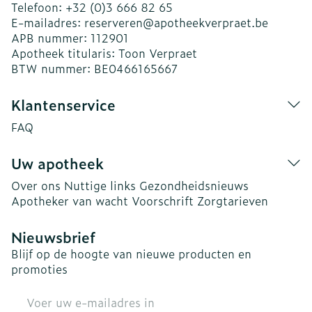
Telefoon:
+32 (0)3 666 82 65
E-mailadres:
reserveren@
apotheekverpraet.be
APB nummer:
112901
Apotheek titularis:
Toon Verpraet
BTW nummer:
BE0466165667
Klantenservice
FAQ
Uw apotheek
Over ons
Nuttige links
Gezondheidsnieuws
Apotheker van wacht
Voorschrift
Zorgtarieven
Nieuwsbrief
Blijf op de hoogte van nieuwe producten en
promoties
E-mail adres