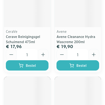
CeraVe
Avene
Cerave Reinigingsgel
Avene Cleanance Hydra
Schuimend 473ml
Wascreme 200ml
€ 17,96
€ 19,90
Aantal
Aantal
Bestel
Bestel