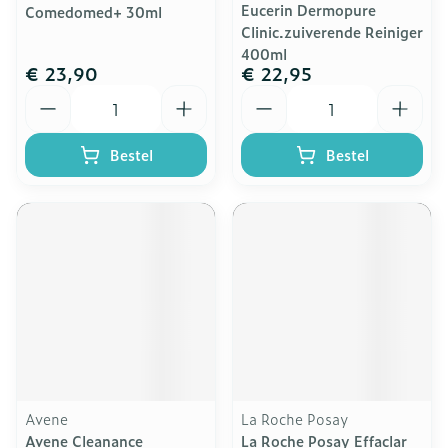
Eucerin Dermopure
Comedomed+ 30ml
Clinic.zuiverende Reiniger
400ml
€ 23,90
€ 22,95
Aantal
Aantal
Bestel
Bestel
Avene
La Roche Posay
Avene Cleanance
La Roche Posay Effaclar