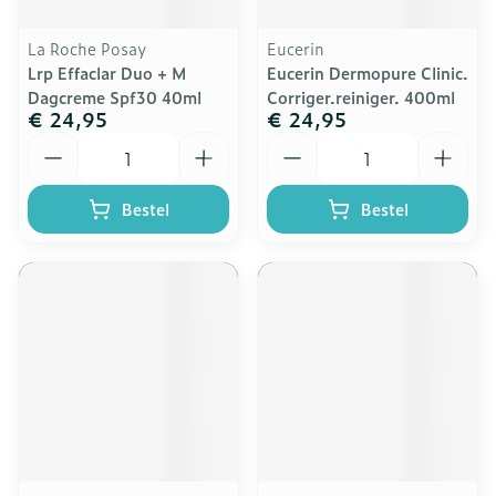
La Roche Posay
Eucerin
Lrp Effaclar Duo + M
Eucerin Dermopure Clinic.
Dagcreme Spf30 40ml
Corriger.reiniger. 400ml
€ 24,95
€ 24,95
Aantal
Aantal
Bestel
Bestel