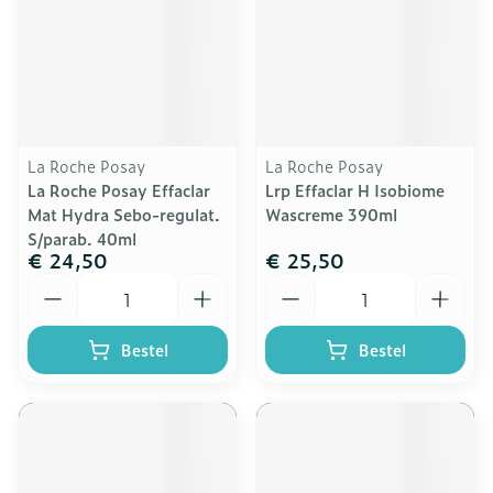
La Roche Posay
La Roche Posay
La Roche Posay Effaclar
Lrp Effaclar H Isobiome
Mat Hydra Sebo-regulat.
Wascreme 390ml
S/parab. 40ml
€ 24,50
€ 25,50
Aantal
Aantal
Bestel
Bestel