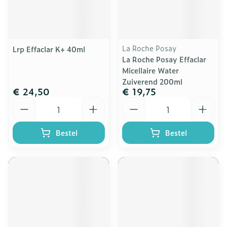
La Roche Posay
Lrp Effaclar K+ 40ml
La Roche Posay Effaclar
Micellaire Water
Zuiverend 200ml
€ 24,50
€ 19,75
Aantal
Aantal
Bestel
Bestel