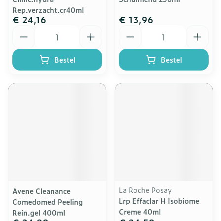
Rep.verzacht.cr40ml
€ 24,16
€ 13,96
Aantal
Aantal
Bestel
Bestel
La Roche Posay
Avene Cleanance
Lrp Effaclar H Isobiome
Comedomed Peeling
Creme 40ml
Rein.gel 400ml