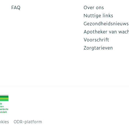
FAQ
Over ons
Nuttige links
Gezondheidsnieuws
Apotheker van wac
Voorschrift
Zorgtarieven
kies
ODR-platform