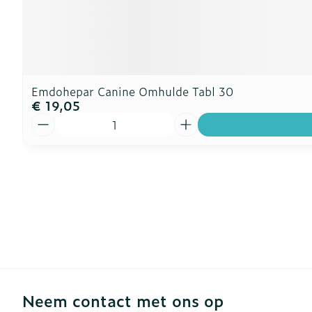
Emdohepar Canine Omhulde Tabl 30
€ 19,05
Aantal
Neem contact met ons op