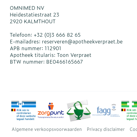
OMNIMED NV
Heidestatiestraat 23
2920
KALMTHOUT
Telefoon:
+32 (0)3 666 82 65
E-mailadres:
reserveren@
apotheekverpraet.be
APB nummer:
112901
Apotheek titularis:
Toon Verpraet
BTW nummer:
BE0466165667
Algemene verkoopsvoorwaarden
Privacy disclaimer
Coo