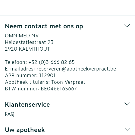
Neem contact met ons op
OMNIMED NV
Heidestatiestraat 23
2920
KALMTHOUT
Telefoon:
+32 (0)3 666 82 65
E-mailadres:
reserveren@
apotheekverpraet.be
APB nummer:
112901
Apotheek titularis:
Toon Verpraet
BTW nummer:
BE0466165667
Klantenservice
FAQ
Uw apotheek