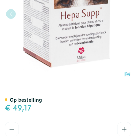
Hepato Supp Smakelijk Tab
Op bestelling
€ 49,17
Aantal