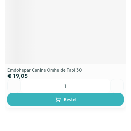
Emdohepar Canine Omhulde Tabl 30
€ 19,05
Aantal
Bestel