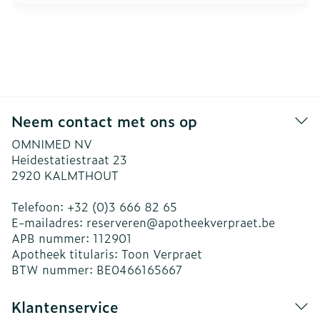
Neem contact met ons op
OMNIMED NV
Heidestatiestraat 23
2920
KALMTHOUT
Telefoon:
+32 (0)3 666 82 65
E-mailadres:
reserveren@
apotheekverpraet.be
APB nummer:
112901
Apotheek titularis:
Toon Verpraet
BTW nummer:
BE0466165667
Klantenservice