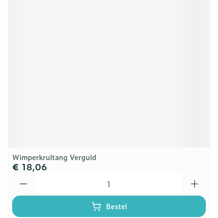
Wimperkrultang Verguld
€ 18,06
Aantal
Bestel