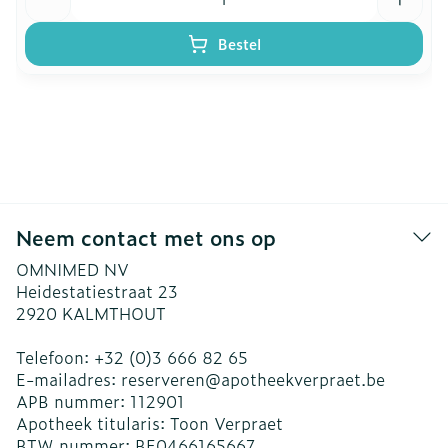
Bestel
Neem contact met ons op
OMNIMED NV
Heidestatiestraat 23
2920
KALMTHOUT
Telefoon:
+32 (0)3 666 82 65
E-mailadres:
reserveren@
apotheekverpraet.be
APB nummer:
112901
Apotheek titularis:
Toon Verpraet
BTW nummer:
BE0466165667