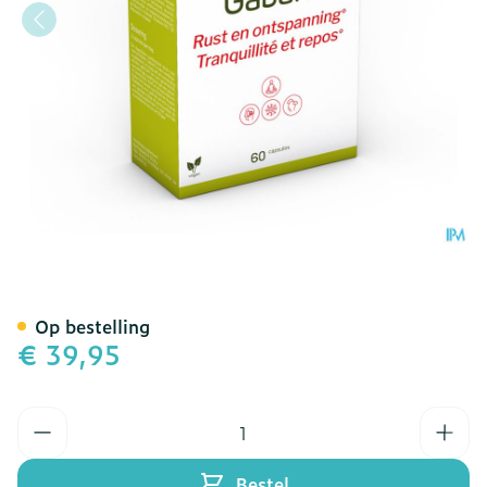
Gabaril 60 V-caps
Op bestelling
€ 39,95
Aantal
Bestel