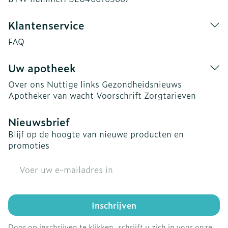
Klantenservice
FAQ
Uw apotheek
Over ons
Nuttige links
Gezondheidsnieuws
Apotheker van wacht
Voorschrift
Zorgtarieven
Nieuwsbrief
Blijf op de hoogte van nieuwe producten en
promoties
E-mail adres
Inschrijven
Door op inschrijven te klikken, schrijft u zich in voor onze