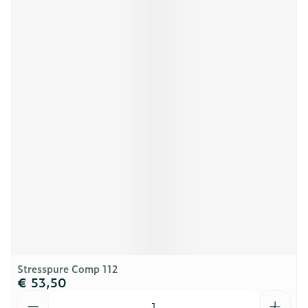
Stresspure Comp 112
€ 53,50
Aantal