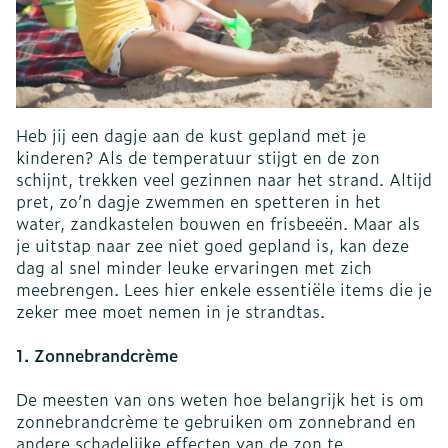
Heb jij een dagje aan de kust gepland met je
kinderen? Als de temperatuur stijgt en de zon
schijnt, trekken veel gezinnen naar het strand. Altijd
pret, zo’n dagje zwemmen en spetteren in het
water, zandkastelen bouwen en frisbeeën. Maar als
je uitstap naar zee niet goed gepland is, kan deze
dag al snel minder leuke ervaringen met zich
meebrengen. Lees hier enkele essentiële items die je
zeker mee moet nemen in je strandtas.
1. Zonnebrandcrème
De meesten van ons weten hoe belangrijk het is om
zonnebrandcrème te gebruiken om zonnebrand en
andere schadelijke effecten van de zon te