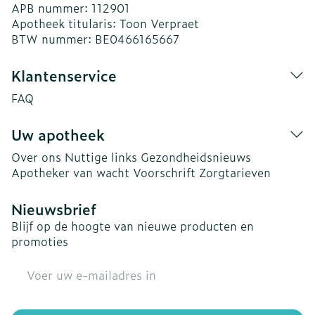
APB nummer:
112901
Apotheek titularis:
Toon Verpraet
BTW nummer:
BE0466165667
Klantenservice
FAQ
Uw apotheek
Over ons
Nuttige links
Gezondheidsnieuws
Apotheker van wacht
Voorschrift
Zorgtarieven
Nieuwsbrief
Blijf op de hoogte van nieuwe producten en
promoties
E-mail adres