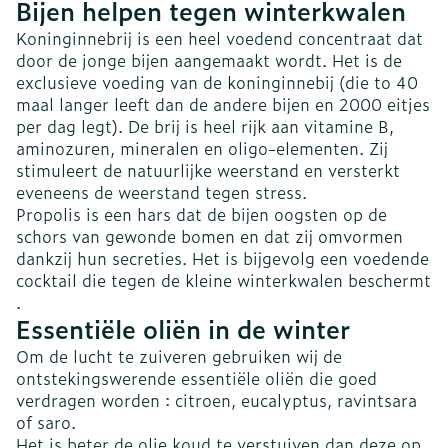
Bijen helpen tegen winterkwalen
Koninginnebrij is een heel voedend concentraat dat
door de jonge bijen aangemaakt wordt. Het is de
exclusieve voeding van de koninginnebij (die to 40
maal langer leeft dan de andere bijen en 2000 eitjes
per dag legt). De brij is heel rijk aan vitamine B,
aminozuren, mineralen en oligo-elementen. Zij
stimuleert de natuurlijke weerstand en versterkt
eveneens de weerstand tegen stress.
Propolis is een hars dat de bijen oogsten op de
schors van gewonde bomen en dat zij omvormen
dankzij hun secreties. Het is bijgevolg een voedende
cocktail die tegen de kleine winterkwalen beschermt
.
Essentiële oliën in de winter
Om de lucht te zuiveren gebruiken wij de
ontstekingswerende essentiële oliën die goed
verdragen worden : citroen, eucalyptus, ravintsara
of saro.
Het is beter de olie koud te verstuiven dan deze op