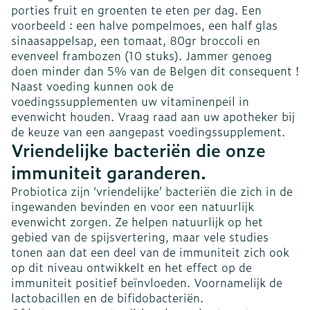
porties fruit en groenten te eten per dag. Een
voorbeeld : een halve pompelmoes, een half glas
sinaasappelsap, een tomaat, 80gr broccoli en
evenveel frambozen (10 stuks). Jammer genoeg
doen minder dan 5% van de Belgen dit consequent !
Naast voeding kunnen ook de
voedingssupplementen uw vitaminenpeil in
evenwicht houden. Vraag raad aan uw apotheker bij
de keuze van een aangepast voedingssupplement.
Vriendelijke bacteriën die onze
immuniteit garanderen.
Probiotica zijn ‘vriendelijke’ bacteriën die zich in de
ingewanden bevinden en voor een natuurlijk
evenwicht zorgen. Ze helpen natuurlijk op het
gebied van de spijsvertering, maar vele studies
tonen aan dat een deel van de immuniteit zich ook
op dit niveau ontwikkelt en het effect op de
immuniteit positief beïnvloeden. Voornamelijk de
lactobacillen en de bifidobacteriën.