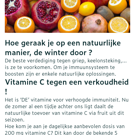
Hoe geraak je op een natuurlijke
manier, de winter door ?
De beste verdediging tegen griep, keelonsteking,…
is ze te voorkomen. Om je immuunsysteem te
boosten zijn er enkele natuurlijke oplossingen.
Vitamine C tegen een verkoudheid
!
Het is ‘DE’ vitamine voor verhoogde immuniteit. Nu
de zomer al een tijdje achter ons ligt daalt de
natuurlijke toevoer van vitamine C via fruit uit dit
seizoen.
Hoe kom je aan je dagelijkse aanbevolen dosis van
200 mg vitamine C? Dit kan door de bekende 5