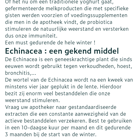
Of het nu om een traditionele yoghurt gaat,
gefermenteerde melkproducten die met specifieke
gisten werden voorzien of voedingssupplementen
die men in de apotheek vindt, de probiotica
stimuleren de natuurlijke weerstand en versterken
dus onze immuniteit.
Een must gedurende de hele winter !
Echinacea : een gekend middel
De Echinacea is een geneeskrachtige plant die sinds
eeuwen wordt gebruikt tegen verkoudheden, hoest,
bronchitis,…
De wortel van de Echinacea wordt na een kweek van
minstens vier jaar geplukt in de lente. Hierdoor
bezit zij enorm veel bestanddelen die onze
weerstand stimuleren.
Vraag uw apotheker naar gestandaardiseerde
extracten die een constante aanwezigheid van de
actieve bestanddelen verzekeren. Best te gebruiken
in een 10-daagse kuur per maand en dit gedurende
3 maanden bij de start van de winter.