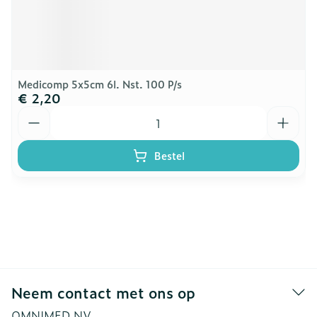
Medicomp 5x5cm 6l. Nst. 100 P/s
€ 2,20
Aantal
Bestel
Neem contact met ons op
OMNIMED NV