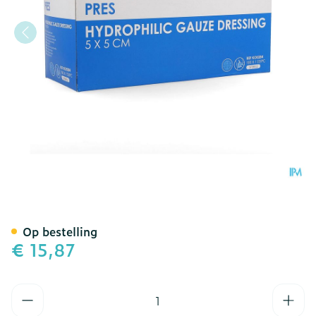
Hekapres Gaaskompr.hydrof
Op bestelling
€ 15,87
Aantal