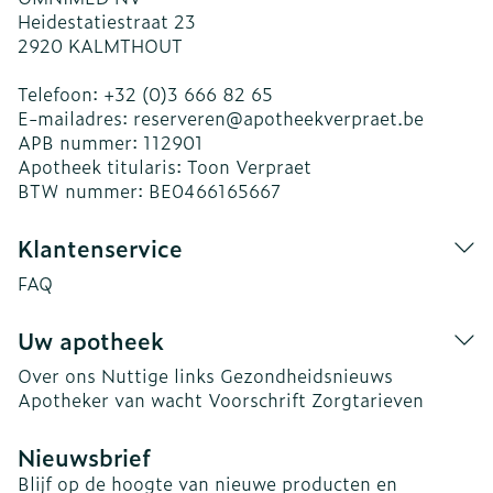
Heidestatiestraat 23
2920
KALMTHOUT
Telefoon:
+32 (0)3 666 82 65
E-mailadres:
reserveren@
apotheekverpraet.be
APB nummer:
112901
Apotheek titularis:
Toon Verpraet
BTW nummer:
BE0466165667
Klantenservice
FAQ
Uw apotheek
Over ons
Nuttige links
Gezondheidsnieuws
Apotheker van wacht
Voorschrift
Zorgtarieven
Nieuwsbrief
Blijf op de hoogte van nieuwe producten en