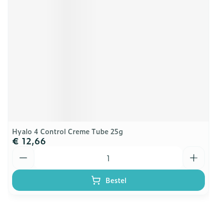
Hyalo 4 Control Creme Tube 25g
€ 12,66
Aantal
Bestel