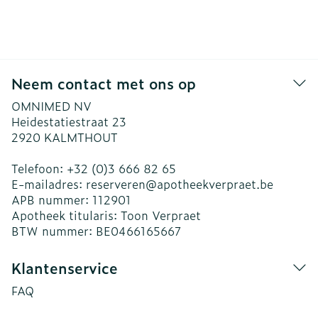
Neem contact met ons op
OMNIMED NV
Heidestatiestraat 23
2920
KALMTHOUT
Telefoon:
+32 (0)3 666 82 65
E-mailadres:
reserveren@
apotheekverpraet.be
APB nummer:
112901
Apotheek titularis:
Toon Verpraet
BTW nummer:
BE0466165667
Klantenservice
FAQ