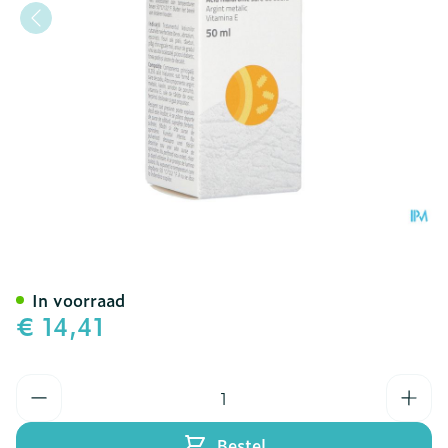
Hyalo4 Silverspray 50ml
In voorraad
€ 14,41
Aantal
Bestel