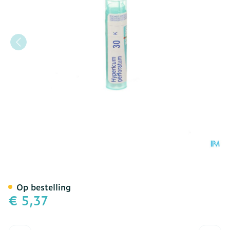
Hypericum Perforatum 30k
Op bestelling
€ 5,37