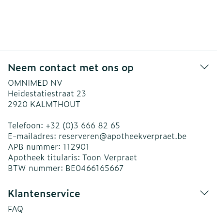
Neem contact met ons op
OMNIMED NV
Heidestatiestraat 23
2920
KALMTHOUT
Telefoon:
+32 (0)3 666 82 65
E-mailadres:
reserveren@
apotheekverpraet.be
APB nummer:
112901
Apotheek titularis:
Toon Verpraet
BTW nummer:
BE0466165667
Klantenservice
FAQ