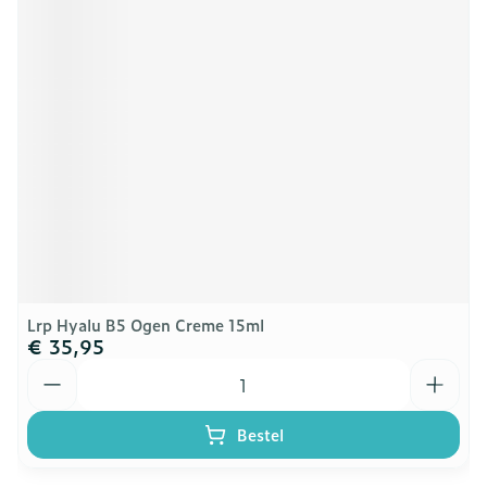
Lrp Hyalu B5 Ogen Creme 15ml
€ 35,95
Aantal
Bestel