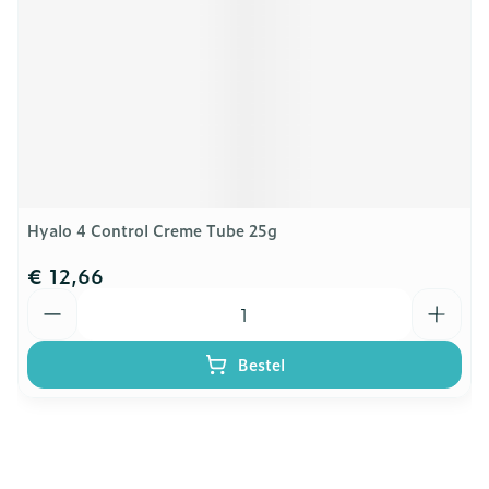
Hyalo 4 Control Creme Tube 25g
€ 12,66
Aantal
Bestel