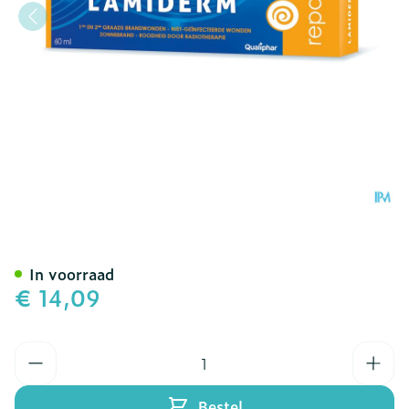
Lamiderm Repair wondemu
In voorraad
€ 14,09
Aantal
Bestel