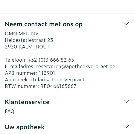
Neem contact met ons op
OMNIMED NV
Heidestatiestraat 23
2920
KALMTHOUT
Telefoon:
+32 (0)3 666 82 65
E-mailadres:
reserveren@
apotheekverpraet.be
APB nummer:
112901
Apotheek titularis:
Toon Verpraet
BTW nummer:
BE0466165667
Klantenservice
FAQ
Uw apotheek