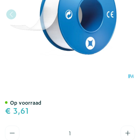
Leukofix Deksel Kleefplei
Op voorraad
€ 3,61
Aantal