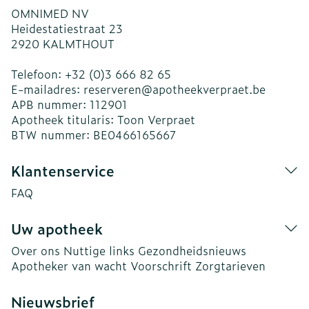
OMNIMED NV
Heidestatiestraat 23
2920
KALMTHOUT
Telefoon:
+32 (0)3 666 82 65
E-mailadres:
reserveren@
apotheekverpraet.be
APB nummer:
112901
Apotheek titularis:
Toon Verpraet
BTW nummer:
BE0466165667
Klantenservice
FAQ
Uw apotheek
Over ons
Nuttige links
Gezondheidsnieuws
Apotheker van wacht
Voorschrift
Zorgtarieven
Nieuwsbrief