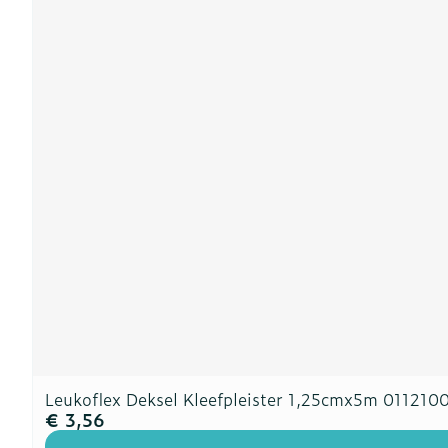
Leukoflex Deksel Kleefpleister 1,25cmx5m 011210
€ 3,56