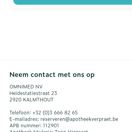
Neem contact met ons op
OMNIMED NV
Heidestatiestraat 23
2920
KALMTHOUT
Telefoon:
+32 (0)3 666 82 65
E-mailadres:
reserveren@
apotheekverpraet.be
APB nummer:
112901
Apotheek titularis:
Toon Verpraet