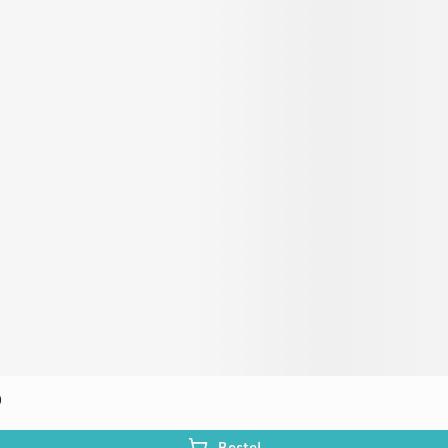
0
Bestel