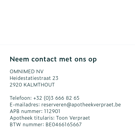
Neem contact met ons op
OMNIMED NV
Heidestatiestraat 23
2920
KALMTHOUT
Telefoon:
+32 (0)3 666 82 65
E-mailadres:
reserveren@
apotheekverpraet.be
APB nummer:
112901
Apotheek titularis:
Toon Verpraet
BTW nummer:
BE0466165667