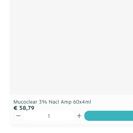
Mucoclear 3% Nacl Amp 60x4ml
€ 58,79
Aantal