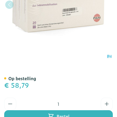
Mucoclear 3% Nacl Amp 
Op bestelling
€ 58,79
Aantal
Bestel