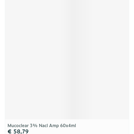
Mucoclear 3% Nacl Amp 60x4ml
€ 58,79