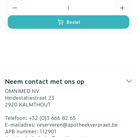
Aantal
Bestel
Neem contact met ons op
OMNIMED NV
Heidestatiestraat 23
2920
KALMTHOUT
Telefoon:
+32 (0)3 666 82 65
E-mailadres:
reserveren@
apotheekverpraet.be
APB nummer:
112901