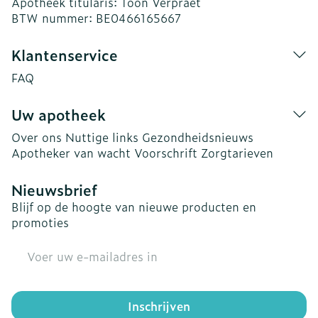
Apotheek titularis:
Toon Verpraet
BTW nummer:
BE0466165667
Klantenservice
FAQ
Uw apotheek
Over ons
Nuttige links
Gezondheidsnieuws
Apotheker van wacht
Voorschrift
Zorgtarieven
Nieuwsbrief
Blijf op de hoogte van nieuwe producten en
promoties
E-mail adres
Inschrijven