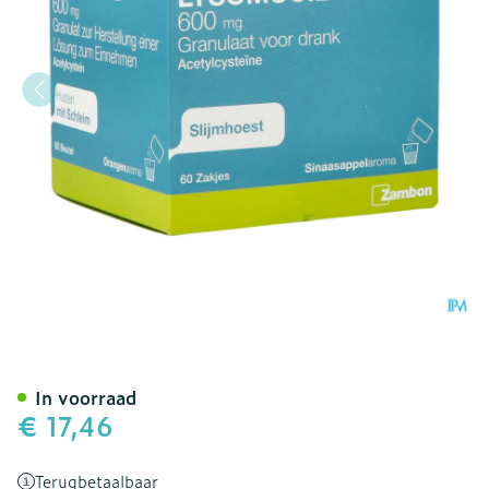
Lysomucil 600 Gran Sach
In voorraad
€ 17,46
Terugbetaalbaar