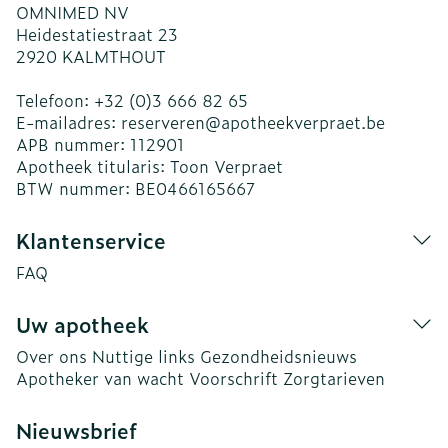
OMNIMED NV
Heidestatiestraat 23
2920
KALMTHOUT
Telefoon:
+32 (0)3 666 82 65
E-mailadres:
reserveren@
apotheekverpraet.be
APB nummer:
112901
Apotheek titularis:
Toon Verpraet
BTW nummer:
BE0466165667
Klantenservice
FAQ
Uw apotheek
Over ons
Nuttige links
Gezondheidsnieuws
Apotheker van wacht
Voorschrift
Zorgtarieven
Nieuwsbrief