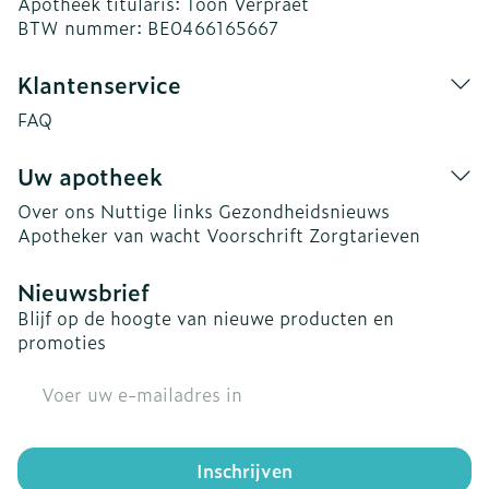
Apotheek titularis:
Toon Verpraet
BTW nummer:
BE0466165667
Klantenservice
FAQ
Uw apotheek
Over ons
Nuttige links
Gezondheidsnieuws
Apotheker van wacht
Voorschrift
Zorgtarieven
Nieuwsbrief
Blijf op de hoogte van nieuwe producten en
promoties
E-mail adres
Inschrijven