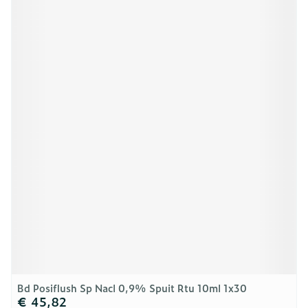
Bd Posiflush Sp Nacl 0,9% Spuit Rtu 10ml 1x30
€ 45,82