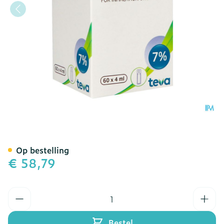
Nebusal 7% Nacl Amp 60
Op bestelling
€ 58,79
Aantal
Bestel