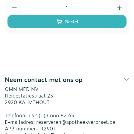
Aantal
Bestel
Neem contact met ons op
OMNIMED NV
Heidestatiestraat 23
2920
KALMTHOUT
Telefoon:
+32 (0)3 666 82 65
E-mailadres:
reserveren@
apotheekverpraet.be
APB nummer:
112901