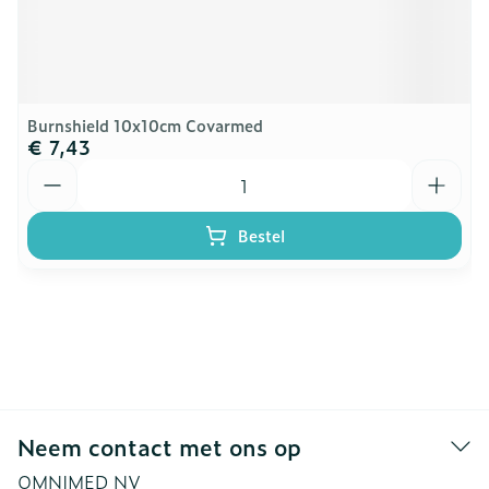
Burnshield 10x10cm Covarmed
€ 7,43
Aantal
Bestel
Neem contact met ons op
OMNIMED NV