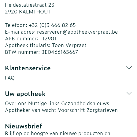
Heidestatiestraat 23
2920
KALMTHOUT
Telefoon:
+32 (0)3 666 82 65
E-mailadres:
reserveren@
apotheekverpraet.be
APB nummer:
112901
Apotheek titularis:
Toon Verpraet
BTW nummer:
BE0466165667
Klantenservice
FAQ
Uw apotheek
Over ons
Nuttige links
Gezondheidsnieuws
Apotheker van wacht
Voorschrift
Zorgtarieven
Nieuwsbrief
Blijf op de hoogte van nieuwe producten en