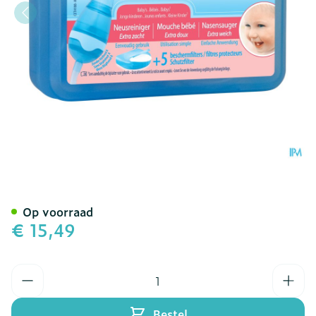
Physiomer Neusreiniger N
Op voorraad
€ 15,49
Aantal
Bestel