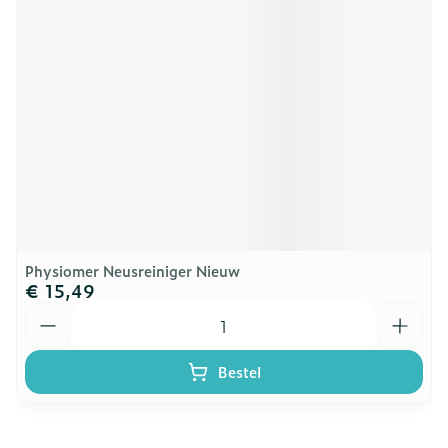
Physiomer Neusreiniger Nieuw
€ 15,49
Aantal
Bestel