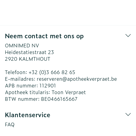
Neem contact met ons op
OMNIMED NV
Heidestatiestraat 23
2920
KALMTHOUT
Telefoon:
+32 (0)3 666 82 65
E-mailadres:
reserveren@
apotheekverpraet.be
APB nummer:
112901
Apotheek titularis:
Toon Verpraet
BTW nummer:
BE0466165667
Klantenservice
FAQ