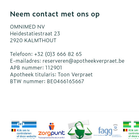
Neem contact met ons op
OMNIMED NV
Heidestatiestraat 23
2920
KALMTHOUT
Telefoon:
+32 (0)3 666 82 65
E-mailadres:
reserveren@
apotheekverpraet.be
APB nummer:
112901
Apotheek titularis:
Toon Verpraet
BTW nummer:
BE0466165667