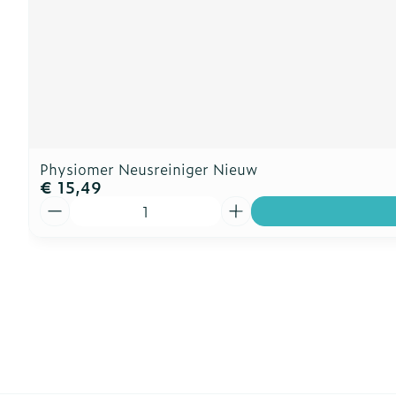
Physiomer Neusreiniger Nieuw
€ 15,49
Aantal