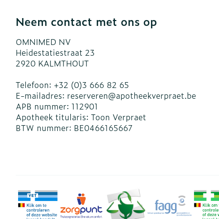
Neem contact met ons op
OMNIMED NV
Heidestatiestraat 23
2920
KALMTHOUT
Telefoon:
+32 (0)3 666 82 65
E-mailadres:
reserveren@
apotheekverpraet.be
APB nummer:
112901
Apotheek titularis:
Toon Verpraet
BTW nummer:
BE0466165667