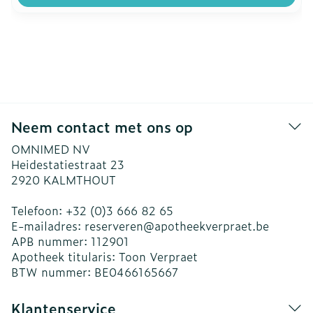
Neem contact met ons op
OMNIMED NV
Heidestatiestraat 23
2920
KALMTHOUT
Telefoon:
+32 (0)3 666 82 65
E-mailadres:
reserveren@
apotheekverpraet.be
APB nummer:
112901
Apotheek titularis:
Toon Verpraet
BTW nummer:
BE0466165667
Klantenservice