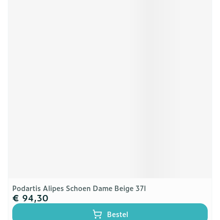
Podartis Alipes Schoen Dame Beige 37l
€ 94,30
Bestel