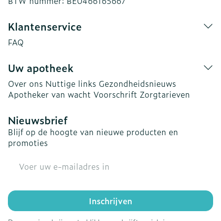
BTW nummer:
BE0466165667
Klantenservice
FAQ
Uw apotheek
Over ons
Nuttige links
Gezondheidsnieuws
Apotheker van wacht
Voorschrift
Zorgtarieven
Nieuwsbrief
Blijf op de hoogte van nieuwe producten en
promoties
E-mail adres
Inschrijven