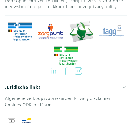
Door op inschrijven te klikken, schrijft u zich in voor onze
nieuwsbrief en gaat u akkoord met onze
privacy policy
.
Juridische links
Algemene verkoopsvoorwaarden
Privacy disclaimer
Cookies
ODR-platform