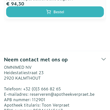
€ 94,30
Bestel
Neem contact met ons op
OMNIMED NV
Heidestatiestraat 23
2920
KALMTHOUT
Telefoon:
+32 (0)3 666 82 65
E-mailadres:
reserveren@
apotheekverpraet.be
APB nummer:
112901
Apotheek titularis:
Toon Verpraet