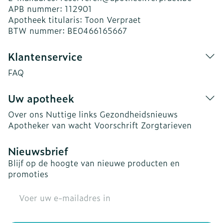
APB nummer:
112901
Apotheek titularis:
Toon Verpraet
BTW nummer:
BE0466165667
Klantenservice
FAQ
Uw apotheek
Over ons
Nuttige links
Gezondheidsnieuws
Apotheker van wacht
Voorschrift
Zorgtarieven
Nieuwsbrief
Blijf op de hoogte van nieuwe producten en
promoties
E-mail adres