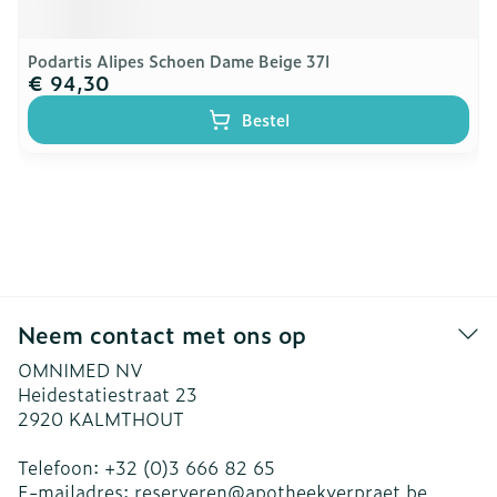
Podartis Alipes Schoen Dame Beige 37l
€ 94,30
Bestel
Neem contact met ons op
OMNIMED NV
Heidestatiestraat 23
2920
KALMTHOUT
Telefoon:
+32 (0)3 666 82 65
E-mailadres:
reserveren@
apotheekverpraet.be