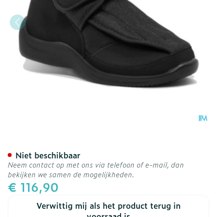
Podartis Deambulo Schoen
Niet beschikbaar
Neem contact op met ons via telefoon of e-mail, dan
bekijken we samen de mogelijkheden.
€ 116,90
Verwittig mij als het product terug in
voorraad is