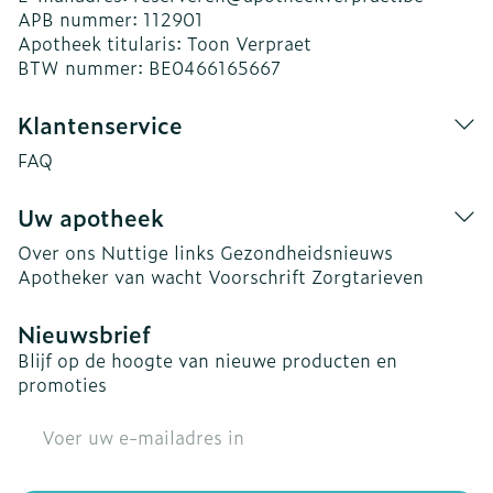
APB nummer:
112901
Apotheek titularis:
Toon Verpraet
BTW nummer:
BE0466165667
Klantenservice
FAQ
Uw apotheek
Over ons
Nuttige links
Gezondheidsnieuws
Apotheker van wacht
Voorschrift
Zorgtarieven
Nieuwsbrief
Blijf op de hoogte van nieuwe producten en
promoties
E-mail adres