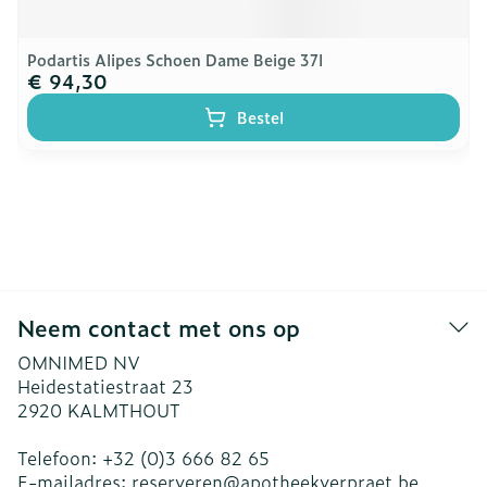
Podartis Alipes Schoen Dame Beige 37l
€ 94,30
Bestel
Neem contact met ons op
OMNIMED NV
Heidestatiestraat 23
2920
KALMTHOUT
Telefoon:
+32 (0)3 666 82 65
E-mailadres:
reserveren@
apotheekverpraet.be